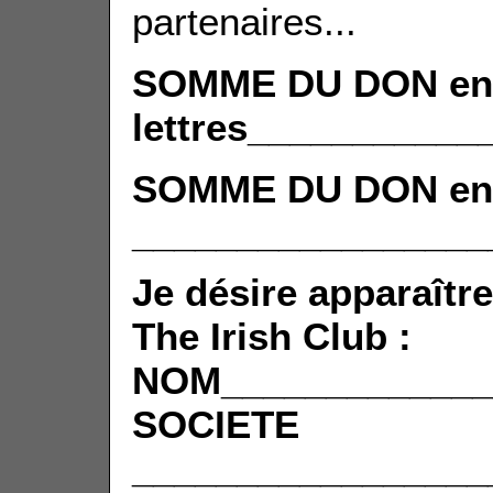
partenaires...
SOMME DU DON en
lettres__________
SOMME DU DON en 
_________________
Je désire apparaître
The Irish Club :
NOM_____________
SOCIETE
_________________