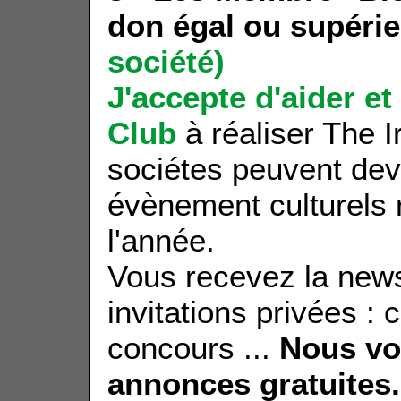
don égal ou supérie
société)
J
'accepte d'aider e
Club
à réaliser The 
sociétes peuvent de
évènement culturels 
l'année.
Vous recevez la news
invitations privées : 
concours ...
Nous vou
annonces gratuites