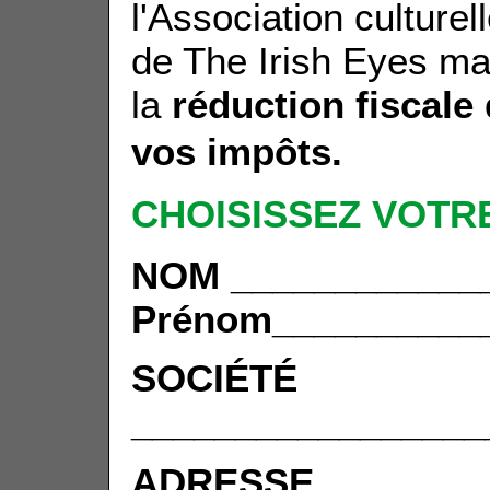
l'Association culture
de The Irish Eyes ma
la
réduction fiscal
vos impôts.
CHOISISSEZ VOTR
NOM ____________
Prénom__________
SOCIÉTÉ
_________________
ADRESSE