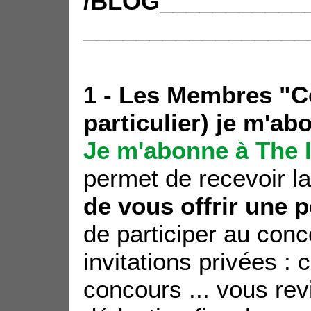
/BLOG___________
_________________
1 - Les Membres "C
particulier) je m'a
Je m'abonne à The 
permet de recevoir la
de vous offrir une p
de participer au con
invitations privées : 
concours ... vous rev