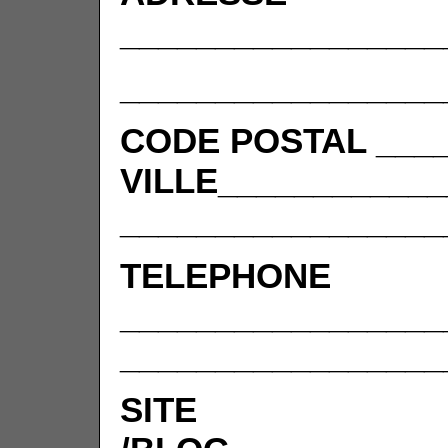
_________________
_________________
CODE POSTAL ____
VILLE____________
_________________
TELEPHONE
_________________
_________________
SITE