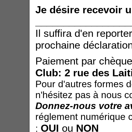
Je désire recevoir u
_________________
Il suffira d'en report
prochaine déclaration
Paiement par chèque 
Club: 2 rue des Lai
Pour d'autres formes d
n'hésitez pas à nous c
Donnez-nous votre a
réglement numérique 
OUI
ou
NON
: