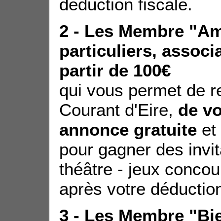
déduction fiscale.
2 - Les Membre "A
particuliers, assoc
partir de 100
€
qui vous permet de re
Courant d'Eire,
de vo
annonce gratuite
et
pour gagner des invit
théâtre - jeux concou
après votre déduction
3 - Les Membre "Bie