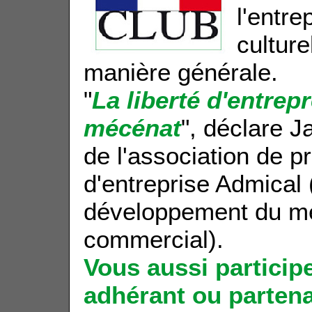
l'entre
culture
manière générale.
"
La liberté d'entrep
mécénat
", déclare 
de l'association de 
d'entreprise Admical 
développement du méc
commercial).
Vous aussi partici
adhérant ou partena