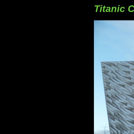
Titanic C