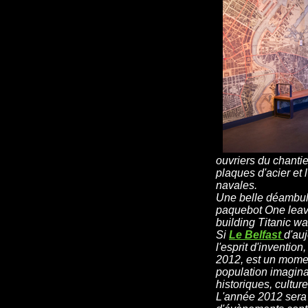
ouvriers du chanti
plaques d'acier et
navales.
Une belle déambula
paquebot One leave
building Titanic wa
Si
Le Belfast
d'au
l'esprit d'invention
2012, est un momen
population imaginat
historiques, culture
L'année 2012 sera