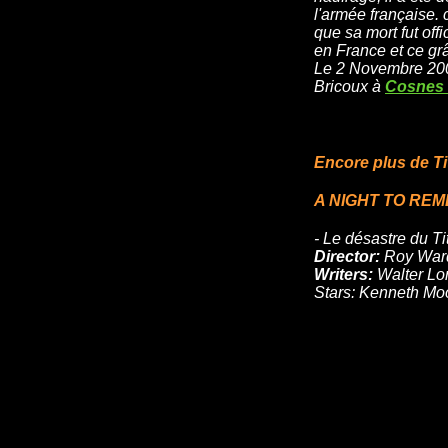
l'armée française. 
que sa mort fut off
en France et ce grâ
Le 2 Novembre 200
Bricoux à
Cosnes 
Encore plus de Ti
A NIGHT TO RE
- Le désastre du T
Director:
Roy War
Writers:
Walter Lor
Stars: Kenneth Mo