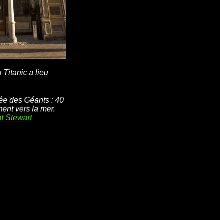
Titanic a lieu
sée des Géants : 40
nt vers la mer.
t Stewart