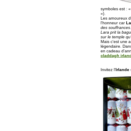
symboles est : «
»).
Les amoureux d'I
l'honneur car
La
des souffrances. 
Lara prit la bag
sur le temple qu'
Mais c'est une a
légendaire. Da
en cadeau d'anni
claddagh irland
Invitez l'
Irlande 