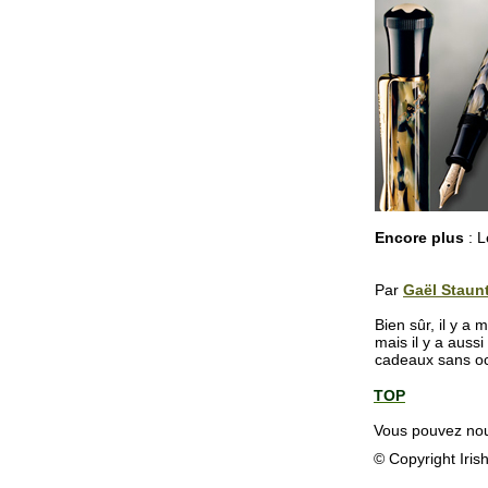
Encore plus
: L
Par
Gaël Staun
Bien sûr, il y a m
mais il y a aussi
cadeaux sans o
TOP
Vous pouvez nous
© Copyright Iris