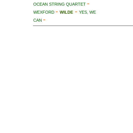
-
OCEAN STRING QUARTET
-
-
WEXFORD
WILDE
YES, WE
-
CAN