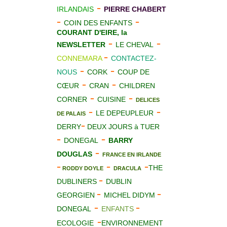
-
IRLANDAIS
PIERRE CHABERT
-
-
COIN DES ENFANTS
COURANT D'EIRE, la
-
-
NEWSLETTER
LE CHEVAL
-
CONNEMARA
CONTACTEZ-
-
-
NOUS
CORK
COUP DE
-
-
CŒUR
CRAN
CHILDREN
-
-
CORNER
CUISINE
DELICES
-
-
LE DEPEUPLEUR
DE PALAIS
-
DERRY
DEUX JOURS à TUER
-
-
DONEGAL
BARRY
-
DOUGLAS
FRANCE EN IRLANDE
-
-
-
THE
RODDY DOYLE
DRACULA
-
DUBLINERS
DUBLIN
-
-
GEORGIEN
MICHEL DIDYM
-
-
DONEGAL
ENFANTS
-
ECOLOGIE
ENVIRONNEMENT