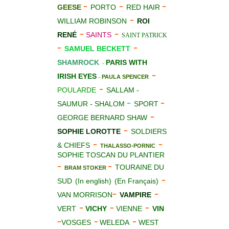
-
-
-
GEESE
PORTO
RED HAIR
-
WILLIAM ROBINSON
ROI
-
-
RENÉ
SAINTS
SAINT PATRICK
-
-
SAMUEL BECKETT
SHAMROCK
PARIS WITH
-
-
IRISH EYES
-
PAULA SPENCER
-
POULARDE
SALLAM -
-
-
SAUMUR - SHALOM
SPORT
-
GEORGE BERNARD SHAW
-
SOPHIE LOROTTE
SOLDIERS
-
-
& CHIEFS
THALASSO-PORNIC
SOPHIE TOSCAN DU PLANTIER
-
-
TOURAINE DU
BRAM STOKER
-
SUD
(In english)
(En Français)
-
-
VAN MORRISON
VAMPIRE
-
-
-
VERT
VICHY
VIENNE
VIN
-
-
-
VOSGES
WELEDA
WEST