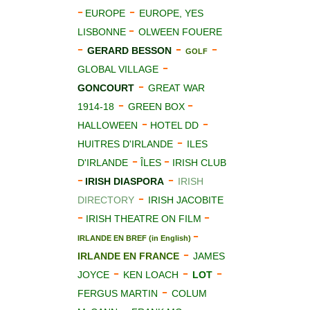
-
-
EUROPE
EUROPE, YES
-
LISBONNE
OLWEEN FOUERE
-
-
-
GERARD BESSON
GOLF
-
GLOBAL VILLAGE
-
GONCOURT
GREAT WAR
-
-
1914-18
GREEN BOX
-
-
HALLOWEEN
HOTEL DD
-
HUITRES D'IRLANDE
ILES
-
-
D'IRLANDE
ÎLES
IRISH CLUB
-
-
IRISH DIASPORA
IRISH
-
DIRECTORY
IRISH JACOBITE
-
-
IRISH THEATRE ON FILM
-
IRLANDE EN BREF (in English)
-
IRLANDE EN FRANCE
JAMES
-
-
-
JOYCE
KEN LOACH
LOT
-
FERGUS MARTIN
COLUM