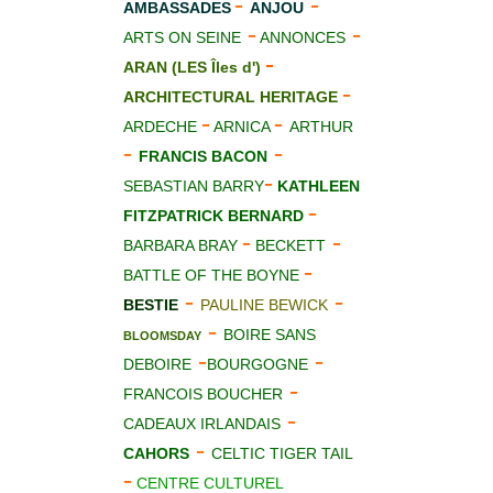
-
-
AMBASSADES
ANJOU
-
-
ARTS ON SEINE
ANNONCES
-
ARAN (LES Îles d')
-
ARCHITECTURAL HERITAGE
-
-
ARDECHE
ARNICA
ARTHUR
-
-
FRANCIS BACON
-
SEBASTIAN BARRY
KATHLEEN
-
FITZPATRICK BERNARD
-
-
BARBARA BRAY
BECKETT
-
BATTLE OF THE BOYNE
-
-
BESTIE
PAULINE BEWICK
-
BOIRE SANS
BLOOMSDAY
-
-
DEBOIRE
BOURGOGNE
-
FRANCOIS BOUCHER
-
CADEAUX IRLANDAIS
-
CAHORS
CELTIC TIGER TAIL
-
CENTRE CULTUREL