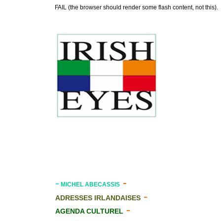
FAIL (the browser should render some flash content, not this).
-
-
MICHEL ABECASSIS
-
ADRESSES IRLANDAISES
-
AGENDA CULTUREL