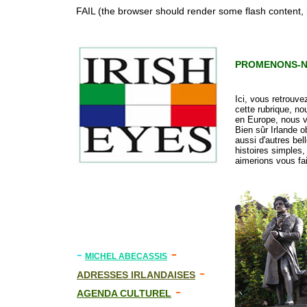
FAIL (the browser should render some flash content, n
PROMENONS-N
Ici, vous retrouve
cette rubrique, n
en Europe, nous v
Bien sûr Irlande o
aussi d'autres be
histoires simples,
aimerions vous fai
-
-
MICHEL ABECASSIS
-
ADRESSES IRLANDAISES
-
AGENDA CULTUREL