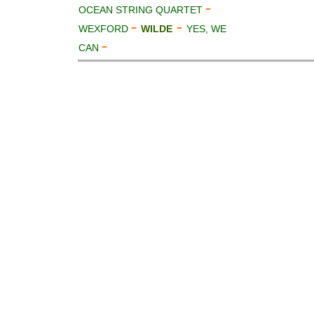
-
OCEAN STRING QUARTET
-
-
WEXFORD
WILDE
YES, WE
-
CAN