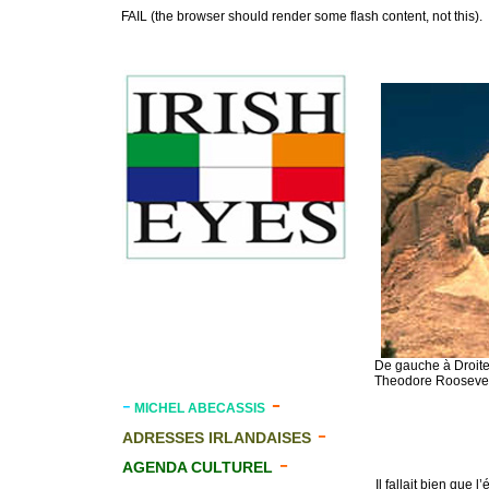
FAIL (the browser should render some flash content, not this).
De gauche à Droite
Theodore Roosevel
-
-
MICHEL ABECASSIS
-
ADRESSES IRLANDAISES
-
AGENDA CULTUREL
Il fallait bien que