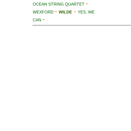
-
OCEAN STRING QUARTET
-
-
WEXFORD
WILDE
YES, WE
-
CAN