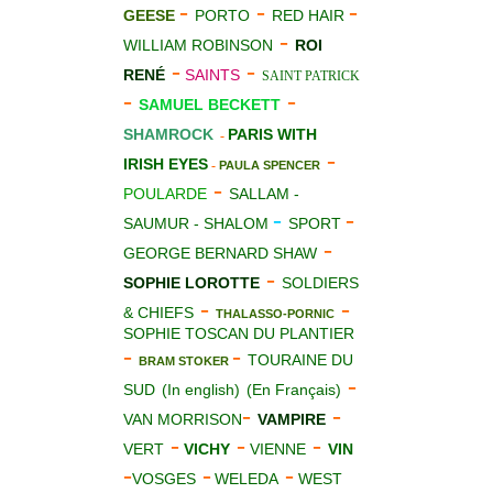
-
-
-
GEESE
PORTO
RED HAIR
-
WILLIAM ROBINSON
ROI
-
-
RENÉ
SAINTS
SAINT PATRICK
-
-
SAMUEL BECKETT
SHAMROCK
PARIS WITH
-
-
IRISH EYES
-
PAULA SPENCER
-
POULARDE
SALLAM -
-
-
SAUMUR - SHALOM
SPORT
-
GEORGE BERNARD SHAW
-
SOPHIE LOROTTE
SOLDIERS
-
-
& CHIEFS
THALASSO-PORNIC
SOPHIE TOSCAN DU PLANTIER
-
-
TOURAINE DU
BRAM STOKER
-
SUD
(In english)
(En Français)
-
-
VAN MORRISON
VAMPIRE
-
-
-
VERT
VICHY
VIENNE
VIN
-
-
-
VOSGES
WELEDA
WEST